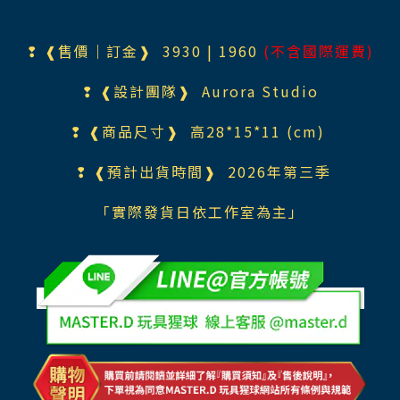
❢ ❰售價｜訂金❱ 3930 | 1960
(不含國際運費)
❢ ❰設計團隊❱ Aurora Studio
❢ ❰商品尺寸❱ 高28*15*11 (cm)
❢ ❰預計出貨時間❱ 2026年第三季
「實際發貨日依工作室為主」