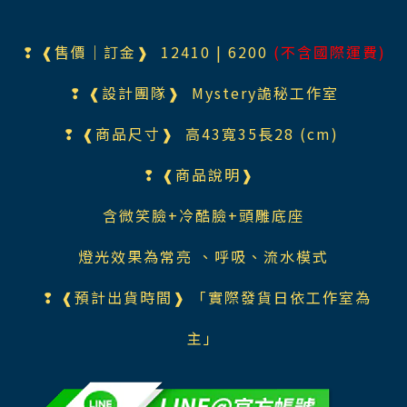
❢ ❰售價｜訂金❱ 12410 | 6200
(不含國際運費)
❢ ❰設計團隊❱ Mystery詭秘工作室
❢ ❰商品尺寸❱ 高43寬35長28 (cm)
❢ ❰商品說明❱
含微笑臉+冷酷臉+頭雕底座
燈光效果為常亮 、呼吸、流水模式
❢ ❰預計出貨時間❱ 「實際發貨日依工作室為
主」