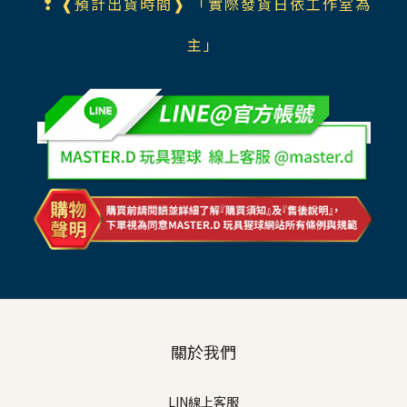
❢ ❰預計出貨時間❱ 「實際發貨日依工作室為
主」
關於我們
LIN線上客服