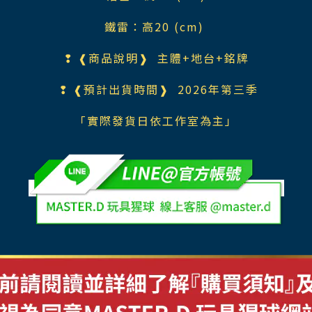
鐵雷：高20 (cm)
❢ ❰商品說明❱ 主體+地台+銘牌
❢ ❰預計出貨時間❱ 2026年第三季
「實際發貨日依工作室為主」