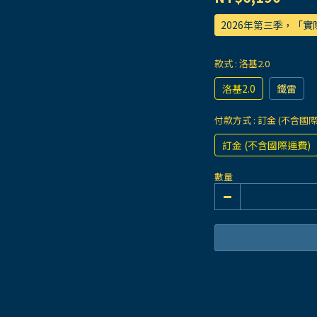
2026年第三季，「
款式
: 洛基2.0
洛基2.0
鐵雷
付款方式
: 訂金 (不含國
訂金 (不含國際運費)
數量