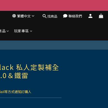
繁體中文
聯絡我們
找商品
商品
玩家專區
lack 私人定製補全
.0＆鐵雷
Mail等方式通知訂購人