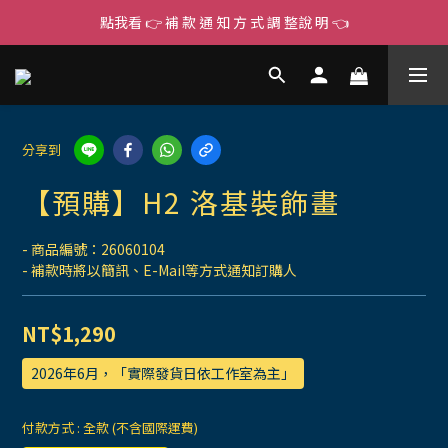
點我看 👉 補 款 通 知 方 式 調 整說 明 👈
分享到
【預購】H2 洛基裝飾畫
- 商品編號：26060104
- 補款時將以簡訊、E-Mail等方式通知訂購人
NT$1,290
2026年6月，「實際發貨日依工作室為主」
付款方式
: 全款 (不含國際運費)