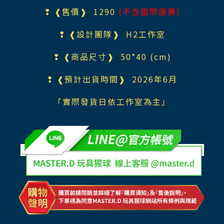
❢ ❰售價❱ 1290
(不含國際運費)
❢ ❰設計團隊❱ H2工作室
❢ ❰商品尺寸❱ 50*40 (cm)
❢ ❰預計出貨時間❱ 2026年6月
「實際發貨日依工作室為主」