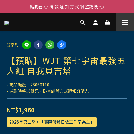
點我看 👉 補 款 通 知 方 式 調 整說 明 👈
分享到
【預購】WJT 第七宇宙最強五
人組 自我貝吉塔
- 商品編號：26060110
- 補款時將以簡訊、E-Mail等方式通知訂購人
NT$1,960
2026年第三季，「實際發貨日依工作室為主」