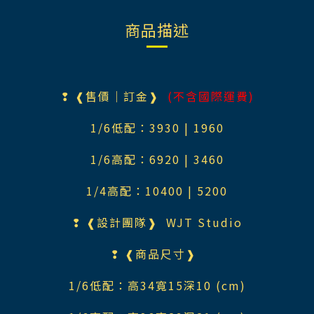
商品描述
❢ ❰售價｜訂金❱
(不含國際運費)
1/6低配：3930 | 1960
1/6高配：6920 | 3460
1/4高配：10400 | 5200
❢ ❰設計團隊❱ WJT Studio
❢ ❰商品尺寸❱
1/6低配：高34寬15深10 (cm)