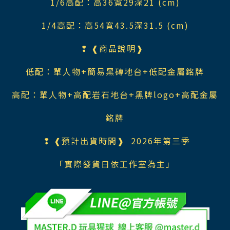
1/6高配：高36寬29深21 (cm)
1/4高配：高54寬43.5深31.5 (cm)
❢ ❰商品說明❱
低配：單人物+簡易黑磚地台+低配金屬銘牌
高配：單人物+高配岩石地台+黑牌logo+高配金屬
銘牌
❢ ❰預計出貨時間❱ 2026年第三季
「實際發貨日依工作室為主」