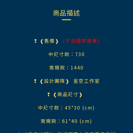
商品描述
❢ ❰售價❱
(不含國際運費)
中尺寸款：730
常規款：1440
❢ ❰設計團隊❱ 星空工作室
❢ ❰商品尺寸❱
中尺寸款：45*30 (cm)
常規款：61*40 (cm)