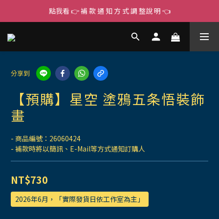
點我看 👉 補 款 通 知 方 式 調 整說 明 👈
分享到
【預購】星空 塗鴉五条悟裝飾
畫
- 商品編號：26060424
- 補款時將以簡訊、E-Mail等方式通知訂購人
NT$730
2026年6月，「實際發貨日依工作室為主」