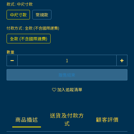
款式
: 中尺寸款
中尺寸款
常規款
付款方式
: 全款 (不含國際運費)
全款 (不含國際運費)
數量
販售結束
加入追蹤清單
送貨及付款方
商品描述
顧客評價
式